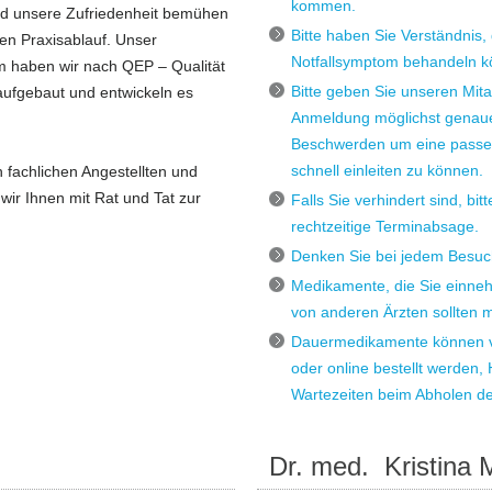
kommen.
und unsere Zufriedenheit bemühen
Bitte haben Sie Verständnis, 
en Praxisablauf. Unser
Notfallsymptom behandeln k
 haben wir nach QEP – Qualität
Bitte geben Sie unseren Mita
aufgebaut und entwickeln es
Anmeldung möglichst genaue
Beschwerden um eine passe
schnell einleiten zu können.
h fachlichen Angestellten und
wir Ihnen mit Rat und Tat zur
Falls Sie verhindert sind, bit
rechtzeitige Terminabsage.
Denken Sie bei jedem Besuch
Medikamente, die Sie einne
von anderen Ärzten sollten 
Dauermedikamente können vo
oder online bestellt werden,
Wartezeiten beim Abholen d
Dr. med. Kristina 