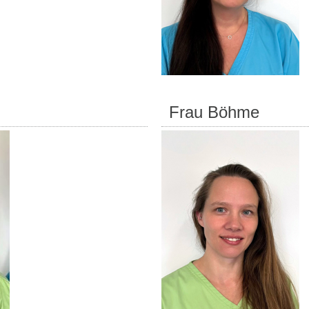
Frau Böhme