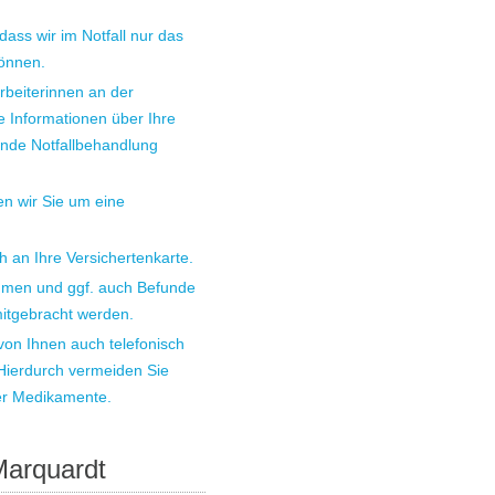
dass wir im Notfall nur das
önnen.
rbeiterinnen an der
 Informationen über Ihre
nde Notfallbehandlung
ten wir Sie um eine
 an Ihre Versichertenkarte.
hmen und ggf. auch Befunde
mitgebracht werden.
n Ihnen auch telefonisch
 Hierdurch vermeiden Sie
er Medikamente.
Marquardt