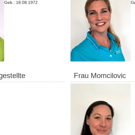
Geb.: 18.08.1972
Ge
estellte
Frau Momcilovic