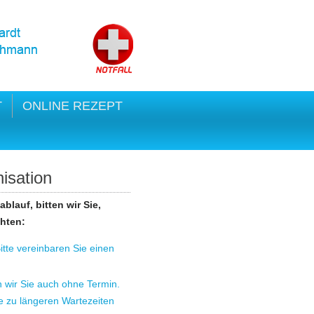
T
ONLINE REZEPT
isation
blauf, bitten wir Sie,
hten:
itte vereinbaren Sie einen
n wir Sie auch ohne Termin.
ie zu längeren Wartezeiten