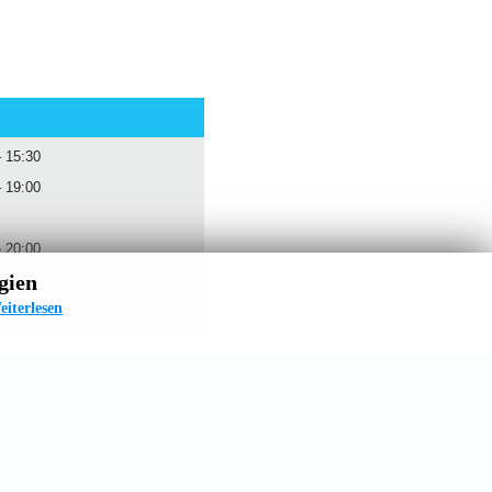
– 15:30
– 19:00
– 20:00
gien
eiterlesen