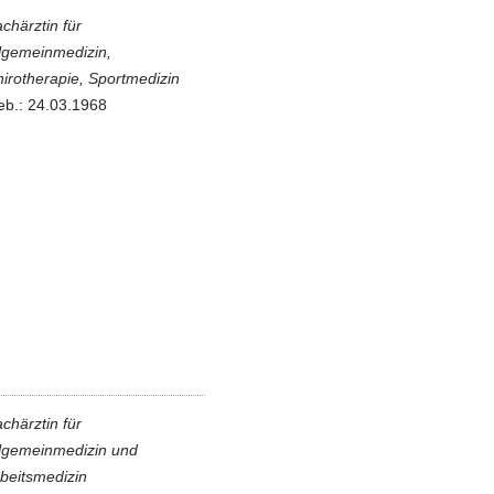
chärztin für
lgemeinmedizin,
irotherapie, Sportmedizin
b.: 24.03.1968
chärztin für
lgemeinmedizin und
beitsmedizin